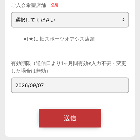
ご入会希望店舗
        ※(★)…旧スポーツオアシス店舗

有効期限（送信日より1ヶ月間有効※入力不要・変更
した場合は無効）